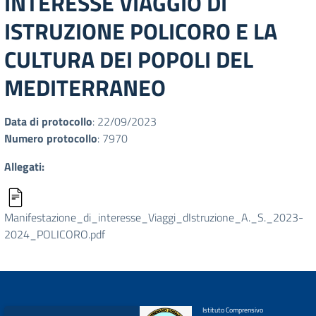
INTERESSE VIAGGIO DI
ISTRUZIONE POLICORO E LA
CULTURA DEI POPOLI DEL
MEDITERRANEO
Data di protocollo
: 22/09/2023
Numero protocollo
: 7970
Allegati:
Manifestazione_di_interesse_Viaggi_dIstruzione_A._S._2023-
2024_POLICORO.pdf
Istituto Comprensivo