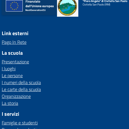
"Piero Angela" di Civitella San Paolo
Civitella San Paolo (RM)
Link esterni
Pago In Rete
La scuola
Presentazione
I luoghi
Le persone
I numeri della scuola
Le carte della scuola
Organizzazione
La storia
I servizi
Famiglie e studenti