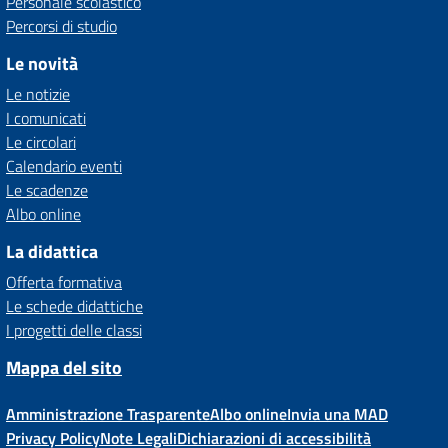
Personale scolastico
Percorsi di studio
Le novità
Le notizie
I comunicati
Le circolari
Calendario eventi
Le scadenze
Albo online
La didattica
Offerta formativa
Le schede didattiche
I progetti delle classi
Mappa del sito
Amministrazione Trasparente
Albo online
Invia una MAD
Privacy Policy
Note Legali
Dichiarazioni di accessibilità