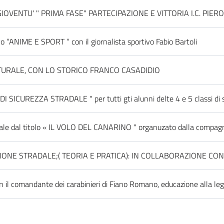
IOVENTU' " PRIMA FASE" PARTECIPAZIONE E VITTORIA I.C. PIER
o “ANIME E SPORT “ con il giornalista sportivo Fabio Bartoli
TURALE, CON LO STORICO FRANCO CASADIDIO
 SICUREZZA STRADALE " per tutti gti alunni delte 4 e 5 classi di 
trale dal titolo « IL VOLO DEL CANARINO " organuzato dalla compag
ONE STRADALE;( TEORIA E PRATICA): IN COLLABORAZIONE CON
 il comandante dei carabinieri di Fiano Romano, educazione alla lega