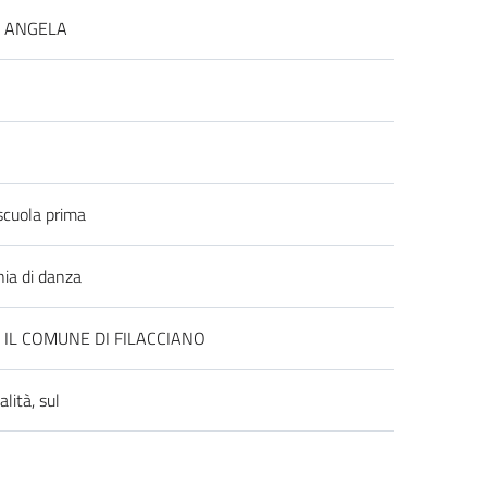
O ANGELA
scuola prima
nia di danza
 IL COMUNE DI FILACCIANO
lità, sul