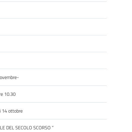
 novembre-
re 10.30
i 14 ottobre
ALE DEL SECOLO SCORSO “