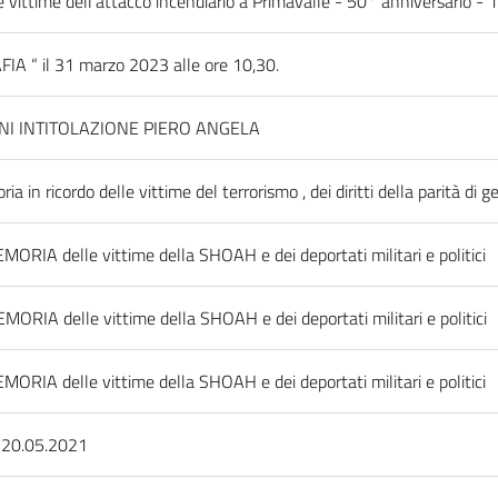
vittime dell'attacco incendiario a Primavalle - 50° anniversario - 1
A “ il 31 marzo 2023 alle ore 10,30.
NI INTITOLAZIONE PIERO ANGELA
in ricordo delle vittime del terrorismo , dei diritti della parità di g
MORIA delle vittime della SHOAH e dei deportati militari e politici
MORIA delle vittime della SHOAH e dei deportati militari e politici
MORIA delle vittime della SHOAH e dei deportati militari e politici
20.05.2021