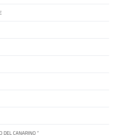
E
O DEL CANARINO “