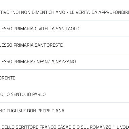
VO "NOI NON DIMENTICHIAMO - LE VERITA' DA APPROFONDIR
LESSO PRIMARIA CIVITELLA SAN PAOLO
PLESSO PRIMARIA SANT'ORESTE
PLESSO PRIMARIA/INFANZIA NAZZANO
IORENTE
O, IO SENTO, IO PARLO
INO PUGLISI E DON PEPPE DIANA
 DELLO SCRITTORE FRANCO CASADIDIO SUL ROMANZO “ IL VOL