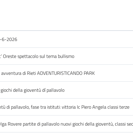
-6-2026
’ Oreste spettacolo sul tema bullismo
rco avventura di Rieti ADVENTURISTICANDO PARK
 giochi della gioventù dí pallavolo
ù di pallavolo, fase tra istituti: vittoria Ic Piero Angela classi terze
 Olga Rovere partite di pallavolo nuovi giochi della gioventù, classi se