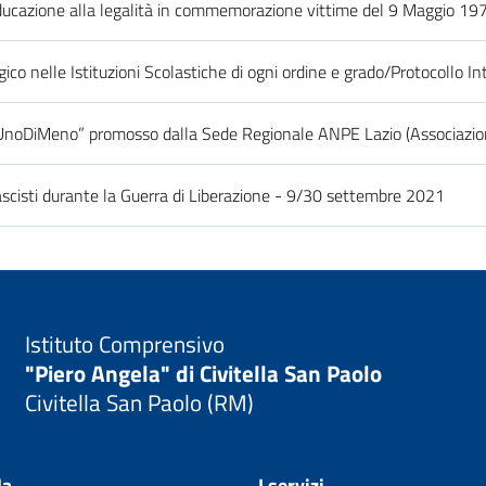
ducazione alla legalità in commemorazione vittime del 9 Maggio 19
gico nelle Istituzioni Scolastiche di ogni ordine e grado/Protocollo In
UnoDiMeno” promosso dalla Sede Regionale ANPE Lazio (Associazio
fascisti durante la Guerra di Liberazione - 9/30 settembre 2021
Istituto Comprensivo
"Piero Angela" di Civitella San Paolo
Civitella San Paolo (RM)
la
I servizi