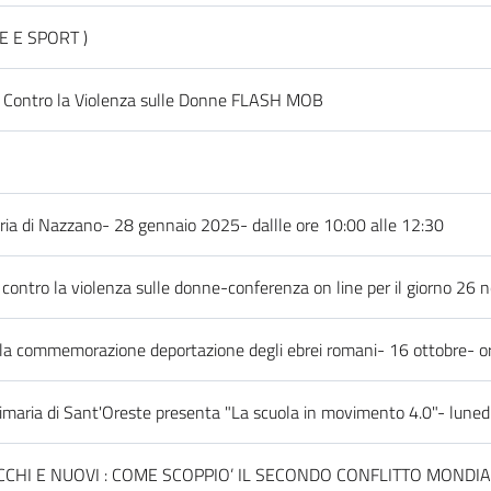
E E SPORT )
e Contro la Violenza sulle Donne FLASH MOB
ia di Nazzano- 28 gennaio 2025- dallle ore 10:00 alle 12:30
 contro la violenza sulle donne-conferenza on line per il giorno 26
 la commemorazione deportazione degli ebrei romani- 16 ottobre- o
maria di Sant'Oreste presenta "La scuola in movimento 4.0"- luned
ECCHI E NUOVI : COME SCOPPIO’ IL SECONDO CONFLITTO MONDI