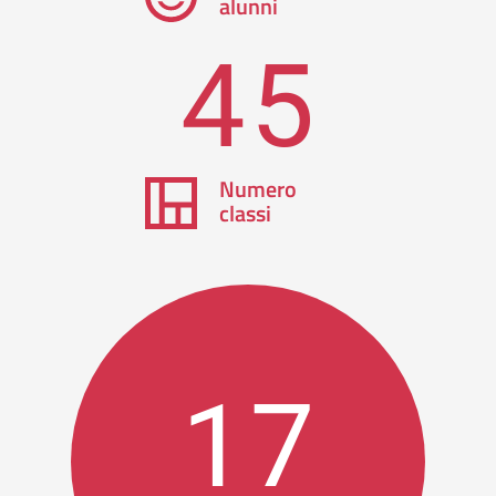
alunni
45
Numero
classi
17