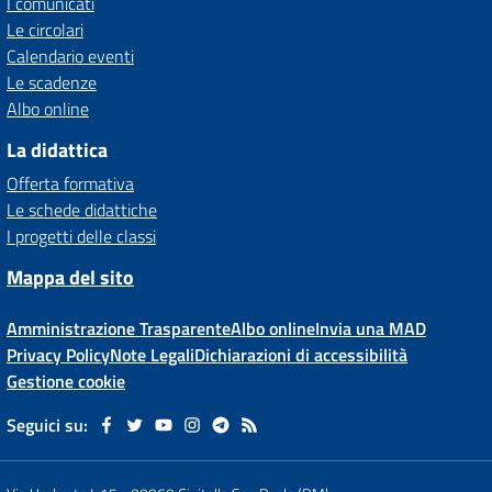
I comunicati
Le circolari
Calendario eventi
Le scadenze
Albo online
La didattica
Offerta formativa
Le schede didattiche
I progetti delle classi
Mappa del sito
Amministrazione Trasparente
Albo online
Invia una MAD
Privacy Policy
Note Legali
Dichiarazioni di accessibilità
Gestione cookie
Seguici su: