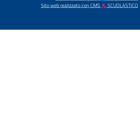
Sito web realizzato con CMS
SCUOLASTICO