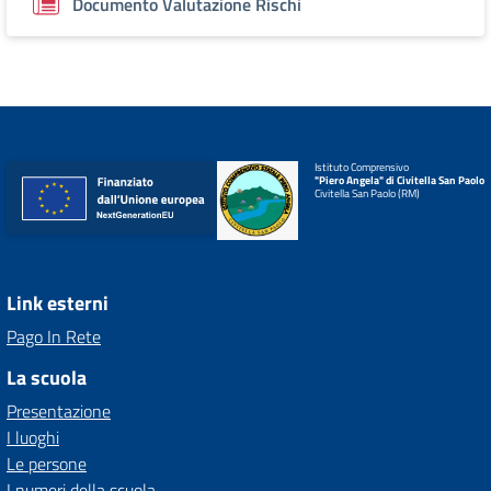
Documento Valutazione Rischi
Istituto Comprensivo
"Piero Angela" di Civitella San Paolo
Civitella San Paolo (RM)
Link esterni
Pago In Rete
La scuola
Presentazione
I luoghi
Le persone
I numeri della scuola