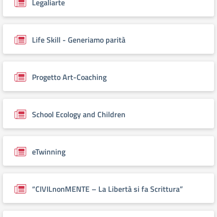
Legaliarte
Life Skill - Generiamo parità
Progetto Art-Coaching
School Ecology and Children
eTwinning
“CIVILnonMENTE – La Libertà si fa Scrittura”