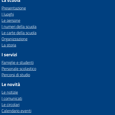
La scuola
Presentazione
I luoghi
Le persone
I numeri della scuola
Le carte della scuola
Organizzazione
La storia
I servizi
Famiglie e studenti
Personale scolastico
Percorsi di studio
Le novità
Le notizie
I comunicati
Le circolari
Calendario eventi