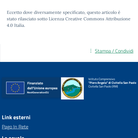
Eccetto dove diversamente specificato, questo articolo è
stato rilasciato sotto
Licenza Creative Commons Attribuzione
4.0
Italia.
Stampa / Condividi
Istituto Comprensivo
"Piero Angela" di Civitella San Paolo
Civitella San Paolo (RM)
Link esterni
Pago In Rete