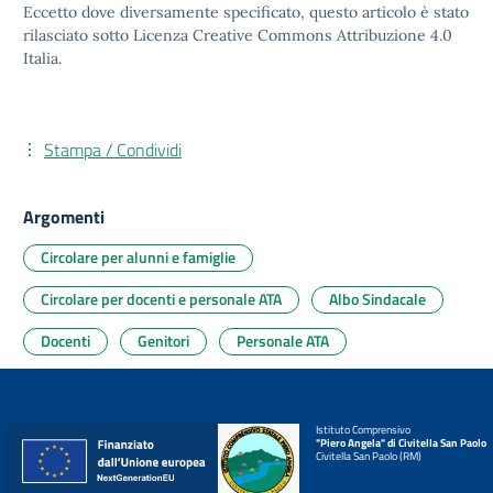
Eccetto dove diversamente specificato, questo articolo è stato
rilasciato sotto
Licenza Creative Commons Attribuzione 4.0
Italia.
Stampa / Condividi
Argomenti
Circolare per alunni e famiglie
Circolare per docenti e personale ATA
Albo Sindacale
Docenti
Genitori
Personale ATA
Istituto Comprensivo
"Piero Angela" di Civitella San Paolo
Civitella San Paolo (RM)