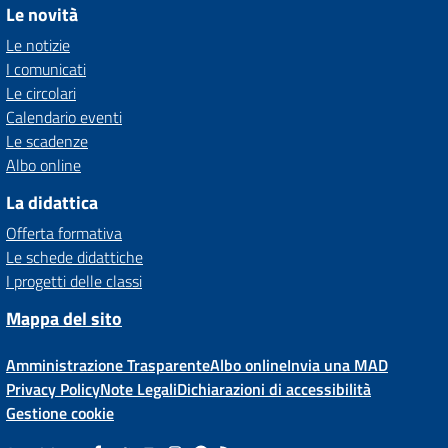
Le novità
Le notizie
I comunicati
Le circolari
Calendario eventi
Le scadenze
Albo online
La didattica
Offerta formativa
Le schede didattiche
I progetti delle classi
Mappa del sito
Amministrazione Trasparente
Albo online
Invia una MAD
Privacy Policy
Note Legali
Dichiarazioni di accessibilità
Gestione cookie