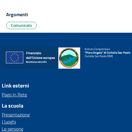
Argomenti
Comunicato
Istituto Comprensivo
"Piero Angela" di Civitella San Paolo
Civitella San Paolo (RM)
Link esterni
Pago In Rete
La scuola
Presentazione
I luoghi
Le persone