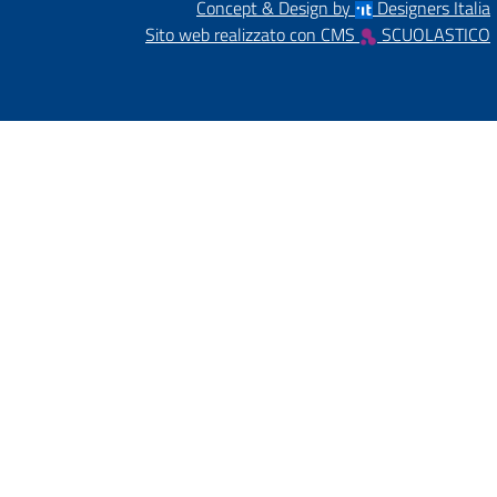
Concept & Design by
Designers Italia
Sito web realizzato con CMS
SCUOLASTICO