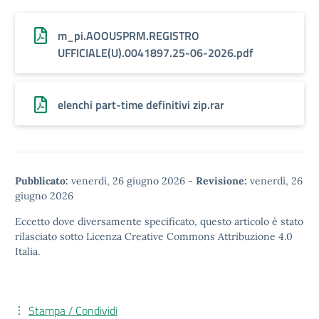
m_pi.AOOUSPRM.REGISTRO
UFFICIALE(U).0041897.25-06-2026.pdf
elenchi part-time definitivi zip.rar
Pubblicato:
venerdì, 26 giugno 2026
-
Revisione:
venerdì, 26
giugno 2026
Eccetto dove diversamente specificato, questo articolo è stato
rilasciato sotto
Licenza Creative Commons Attribuzione 4.0
Italia.
Stampa / Condividi