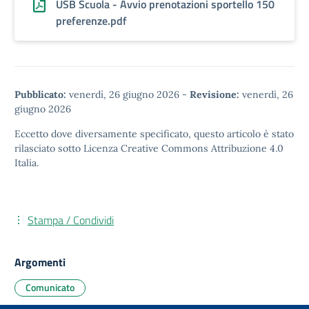
USB Scuola - Avvio prenotazioni sportello 150
preferenze.pdf
Pubblicato:
venerdì, 26 giugno 2026
-
Revisione:
venerdì, 26
giugno 2026
Eccetto dove diversamente specificato, questo articolo è stato
rilasciato sotto
Licenza Creative Commons Attribuzione 4.0
Italia.
Stampa / Condividi
Argomenti
Comunicato