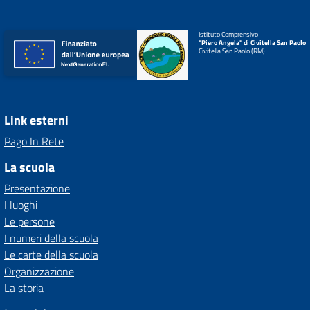
Istituto Comprensivo
"Piero Angela" di Civitella San Paolo
Civitella San Paolo (RM)
Link esterni
Pago In Rete
La scuola
Presentazione
I luoghi
Le persone
I numeri della scuola
Le carte della scuola
Organizzazione
La storia