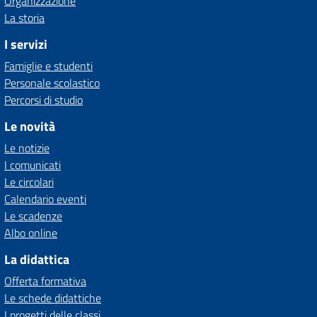
Organizzazione
La storia
I servizi
Famiglie e studenti
Personale scolastico
Percorsi di studio
Le novità
Le notizie
I comunicati
Le circolari
Calendario eventi
Le scadenze
Albo online
La didattica
Offerta formativa
Le schede didattiche
I progetti delle classi