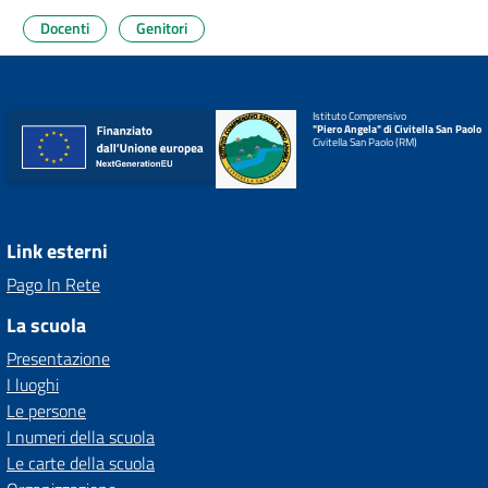
Docenti
Genitori
Istituto Comprensivo
"Piero Angela" di Civitella San Paolo
Civitella San Paolo (RM)
Link esterni
Pago In Rete
La scuola
Presentazione
I luoghi
Le persone
I numeri della scuola
Le carte della scuola