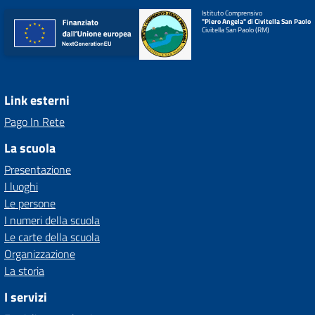
Istituto Comprensivo
"Piero Angela" di Civitella San Paolo
Civitella San Paolo (RM)
Link esterni
Pago In Rete
La scuola
Presentazione
I luoghi
Le persone
I numeri della scuola
Le carte della scuola
Organizzazione
La storia
I servizi