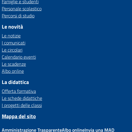
Famiglie e studenti
Personale scolastico
Percorsi di studio
Le novità
Le notizie
I comunicati
Le circolari
Calendario eventi
Le scadenze
Albo online
La didattica
Offerta formativa
Le schede didattiche
I progetti delle classi
Mappa del sito
Amministrazione Trasparente
Albo online
Invia una MAD