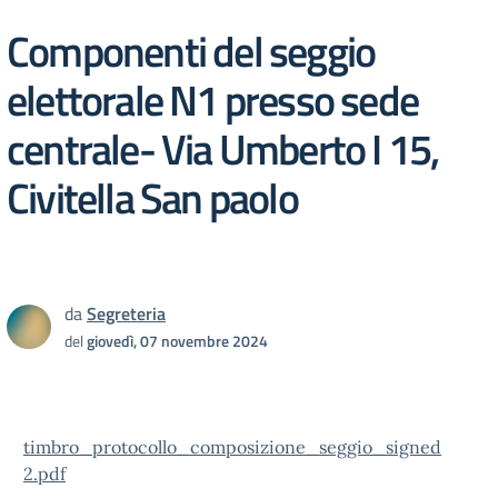
Componenti del seggio
elettorale N1 presso sede
centrale- Via Umberto I 15,
Civitella San paolo
da
Segreteria
del
giovedì, 07 novembre 2024
timbro_protocollo_composizione_seggio_signed
2.pdf