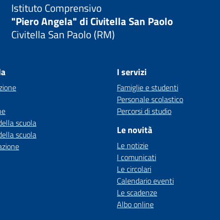
Istituto Comprensivo
"Piero Angela" di Civitella San Paolo
Civitella San Paolo (RM)
la
I servizi
zione
Famiglie e studenti
Personale scolastico
ne
Percorsi di studio
della scuola
Le novità
della scuola
Le notizie
azione
I comunicati
Le circolari
Calendario eventi
Le scadenze
Albo online