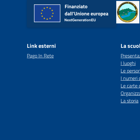
Link esterni
La scuo
Pago In Rete
Presenta
I luoghi
Le perso
I numeri 
Le carte 
Organizz
La storia