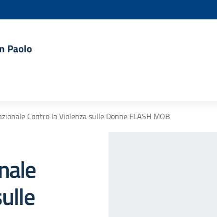
an Paolo
azionale Contro la Violenza sulle Donne FLASH MOB
nale
ulle