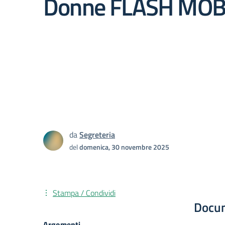
Donne FLASH MO
da
Segreteria
del
domenica, 30 novembre 2025
Stampa / Condividi
Docu
Argomenti