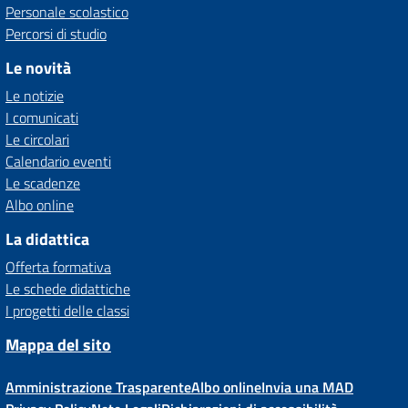
Personale scolastico
Percorsi di studio
Le novità
Le notizie
I comunicati
Le circolari
Calendario eventi
Le scadenze
Albo online
La didattica
Offerta formativa
Le schede didattiche
I progetti delle classi
Mappa del sito
Amministrazione Trasparente
Albo online
Invia una MAD