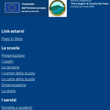
Istituto Comprensivo
"Piero Angela" di Civitella San Paolo
Civitella San Paolo (RM)
Link esterni
Pago In Rete
La scuola
Presentazione
I luoghi
Le persone
I numeri della scuola
Le carte della scuola
Organizzazione
La storia
I servizi
Famiglie e studenti