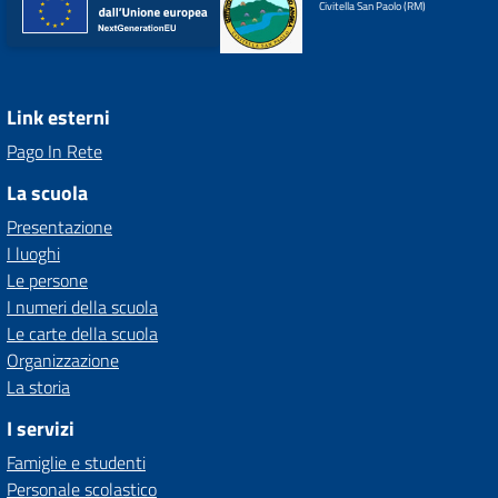
Civitella San Paolo (RM)
Link esterni
Pago In Rete
La scuola
Presentazione
I luoghi
Le persone
I numeri della scuola
Le carte della scuola
Organizzazione
La storia
I servizi
Famiglie e studenti
Personale scolastico