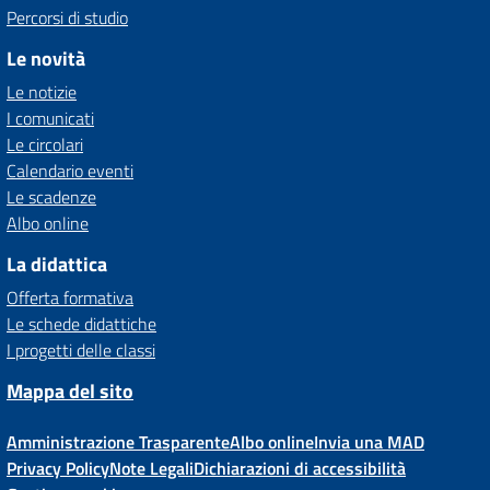
Percorsi di studio
Le novità
Le notizie
I comunicati
Le circolari
Calendario eventi
Le scadenze
Albo online
La didattica
Offerta formativa
Le schede didattiche
I progetti delle classi
Mappa del sito
Amministrazione Trasparente
Albo online
Invia una MAD
Privacy Policy
Note Legali
Dichiarazioni di accessibilità