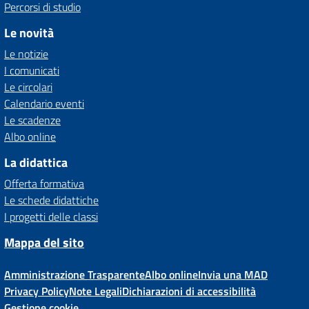
Percorsi di studio
Le novità
Le notizie
I comunicati
Le circolari
Calendario eventi
Le scadenze
Albo online
La didattica
Offerta formativa
Le schede didattiche
I progetti delle classi
Mappa del sito
Amministrazione Trasparente
Albo online
Invia una MAD
Privacy Policy
Note Legali
Dichiarazioni di accessibilità
Gestione cookie