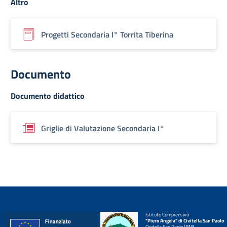
Altro
Progetti Secondaria I° Torrita Tiberina
Documento
Documento didattico
Griglie di Valutazione Secondaria I°
Istituto Comprensivo
"Piero Angela" di Civitella San Paolo
Civitella San Paolo (RM)