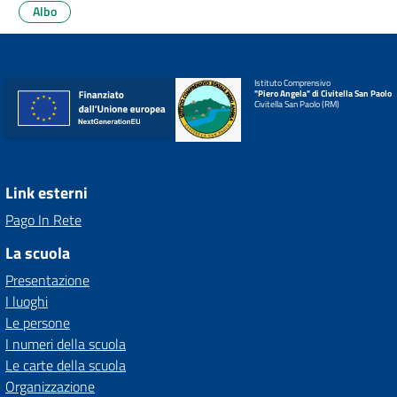
Albo
Istituto Comprensivo
"Piero Angela" di Civitella San Paolo
Civitella San Paolo (RM)
Link esterni
Pago In Rete
La scuola
Presentazione
I luoghi
Le persone
I numeri della scuola
Le carte della scuola
Organizzazione