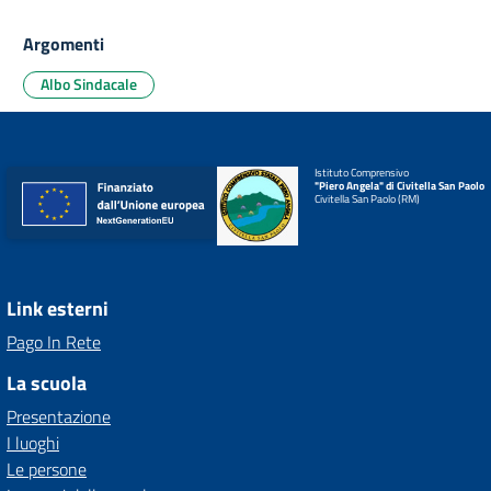
Argomenti
Albo Sindacale
Istituto Comprensivo
"Piero Angela" di Civitella San Paolo
Civitella San Paolo (RM)
Link esterni
Pago In Rete
La scuola
Presentazione
I luoghi
Le persone