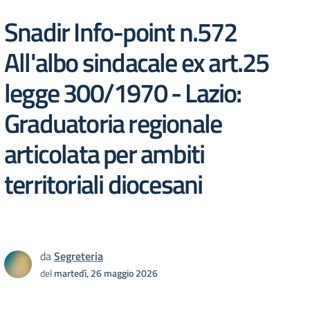
Snadir Info-point n.572
All'albo sindacale ex art.25
legge 300/1970 - Lazio:
Graduatoria regionale
articolata per ambiti
territoriali diocesani
da
Segreteria
del
martedì, 26 maggio 2026