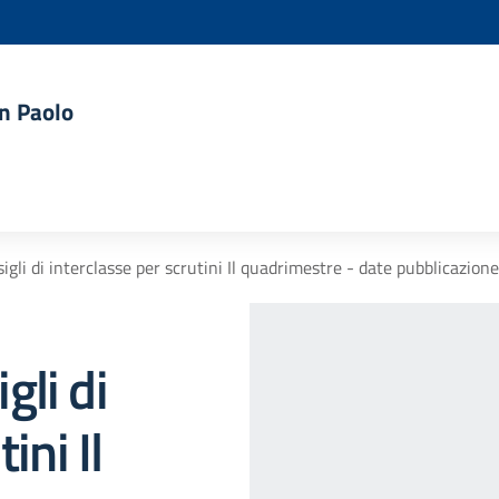
an Paolo
li di interclasse per scrutini Il quadrimestre - date pubblicazione e
gli di
ini Il