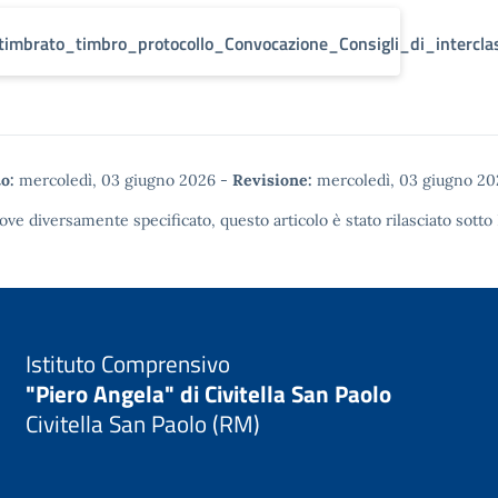
timbrato_timbro_protocollo_Convocazione_Consigli_di_intercl
o:
mercoledì, 03 giugno 2026
-
Revisione:
mercoledì, 03 giugno 20
ove diversamente specificato, questo articolo è stato rilasciato sotto
Istituto Comprensivo
"Piero Angela" di Civitella San Paolo
Civitella San Paolo (RM)