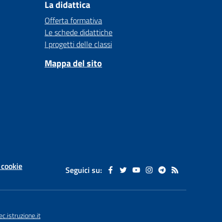
La didattica
Offerta formativa
Le schede didattiche
I progetti delle classi
Mappa del sito
 cookie
Seguici su:
istruzione.it