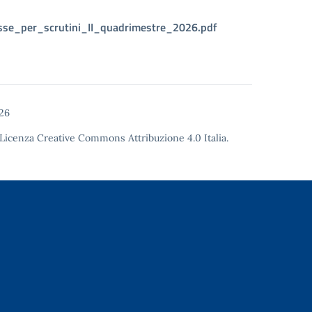
asse_per_scrutini_II_quadrimestre_2026.pdf
26
Licenza Creative Commons Attribuzione 4.0
Italia.