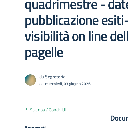
quadrimestre - dat
pubblicazione esiti
visibilità on line del
pagelle
da
Segreteria
del
mercoledì, 03 giugno 2026
Stampa / Condividi
Docu
Argomenti