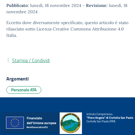
Pubblicato:
lunedì, 18 novembre 2024
-
Revisione:
lunedì, 18
novembre 2024
Eccetto dove diversamente specificato, questo articolo è stato
rilasciato sotto
Licenza Creative Commons Attribuzione 4.0
Italia.
Stampa / Condividi
Argomenti
Personale ATA
Istituto Comprensivo
"Piero Angela" di Civitella San Paolo
Civitella San Paolo (RM)