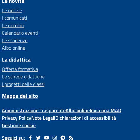
Le novità
Le notizie
I comunicati
Le circolari
Calendario eventi
Le scadenze
Albo online
La didattica
Offerta formativa
Le schede didattiche
I progetti delle classi
Mappa del sito
Amministrazione Trasparente
Albo online
Invia una MAD
Privacy Policy
Note Legali
Dichiarazioni di accessibilità
Gestione cookie
Seguici su: