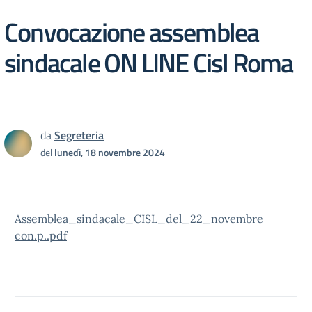
Convocazione assemblea
sindacale ON LINE Cisl Roma
da
Segreteria
del
lunedì, 18 novembre 2024
Assemblea_sindacale_CISL_del_22_novembre
con.p..pdf