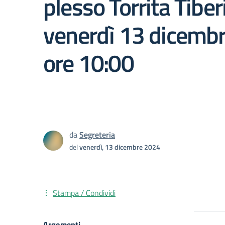
plesso Torrita Tiber
venerdì 13 dicemb
ore 10:00
da
Segreteria
del
venerdì, 13 dicembre 2024
Stampa / Condividi
Argomenti