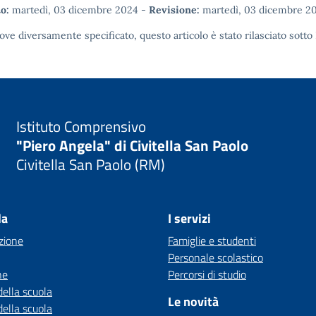
o:
martedì, 03 dicembre 2024
-
Revisione:
martedì, 03 dicembre 2
ove diversamente specificato, questo articolo è stato rilasciato sotto
Istituto Comprensivo
"Piero Angela" di Civitella San Paolo
Civitella San Paolo (RM)
la
I servizi
zione
Famiglie e studenti
Personale scolastico
ne
Percorsi di studio
della scuola
Le novità
della scuola