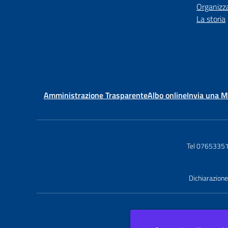
Organizz
La storia
Amministrazione Trasparente
Albo online
Invia una 
Tel 0765335
Dichiarazione 