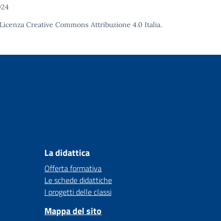
024
Licenza Creative Commons Attribuzione 4.0
Italia.
La didattica
Offerta formativa
Le schede didattiche
I progetti delle classi
Mappa del sito