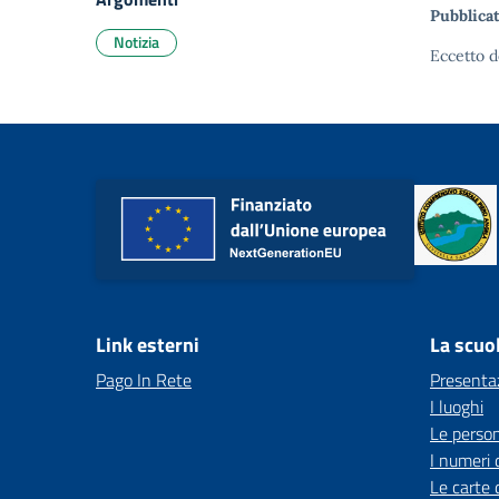
Pubblicat
Notizia
Eccetto d
Link esterni
La scuo
Pago In Rete
Presenta
I luoghi
Le perso
I numeri 
Le carte 