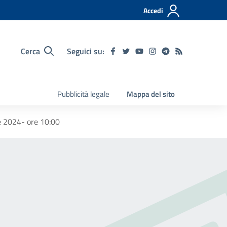
Accedi
Cerca
Seguici su:
Pubblicità legale
Mappa del sito
re 2024- ore 10:00