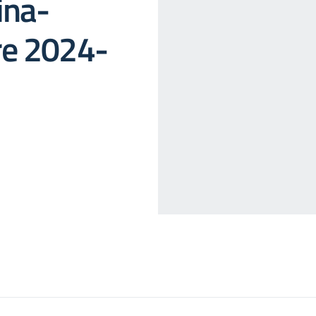
ina-
re 2024-