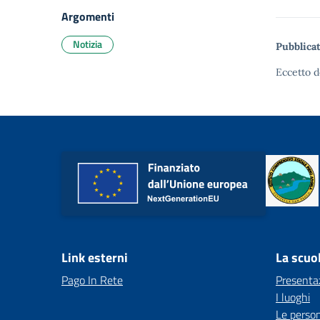
Argomenti
Notizia
Pubblicat
Eccetto d
Link esterni
La scuo
Pago In Rete
Presenta
I luoghi
Le perso