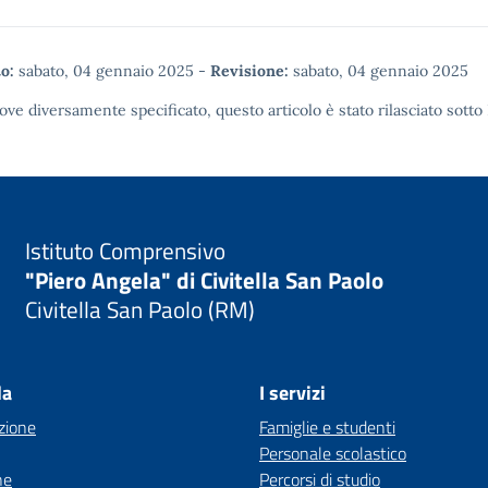
o:
sabato, 04 gennaio 2025
-
Revisione:
sabato, 04 gennaio 2025
ove diversamente specificato, questo articolo è stato rilasciato sotto
Istituto Comprensivo
"Piero Angela" di Civitella San Paolo
Civitella San Paolo (RM)
la
I servizi
zione
Famiglie e studenti
Personale scolastico
ne
Percorsi di studio