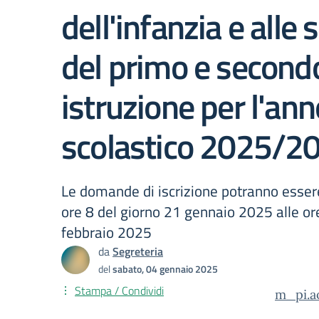
dell'infanzia e alle 
del primo e secondo
istruzione per l'ann
scolastico 2025/2
Le domande di iscrizione potranno esser
ore 8 del giorno 21 gennaio 2025 alle or
febbraio 2025
da
Segreteria
del
sabato, 04 gennaio 2025
Stampa / Condividi
m_pi.ao