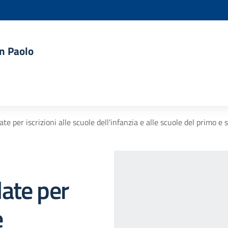
an Paolo
e per iscrizioni alle scuole dell'infanzia e alle scuole del primo e 
ate per
e