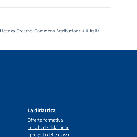
Licenza Creative Commons Attribuzione 4.0
Italia.
La didattica
Offerta formativa
Le schede didattiche
I progetti delle classi