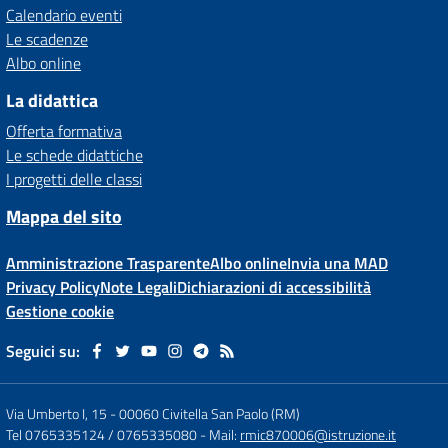
Calendario eventi
Le scadenze
Albo online
La didattica
Offerta formativa
Le schede didattiche
I progetti delle classi
Mappa del sito
Amministrazione Trasparente
Albo online
Invia una MAD
Privacy Policy
Note Legali
Dichiarazioni di accessibilità
Gestione cookie
Seguici su:
Via Umberto I, 15
-
00060 Civitella San Paolo (RM)
Tel 0765335124 / 0765335080
- Mail:
rmic870006@istruzione.it