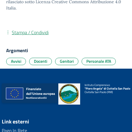
rilasciato sotto
Licenza Creative Commons Attribuzione 4.0
Italia.
Stampa / Condividi
Argomenti
Avvisi
Docenti
Genitori
Personale ATA
Istituto Comprensivo
"Piero Angela" di Civitella San Paolo
Civitella San Paolo (RM)
Link esterni
Pago In Rete