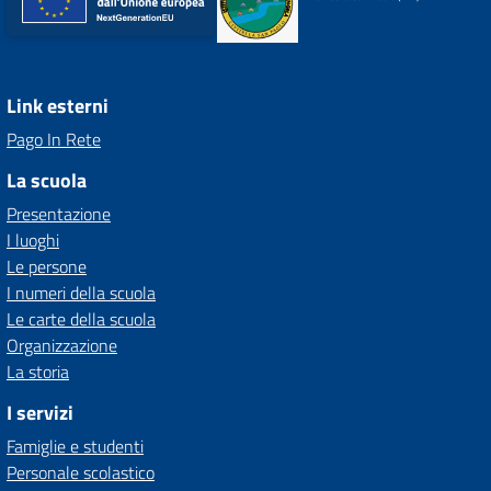
Link esterni
Pago In Rete
La scuola
Presentazione
I luoghi
Le persone
I numeri della scuola
Le carte della scuola
Organizzazione
La storia
I servizi
Famiglie e studenti
Personale scolastico