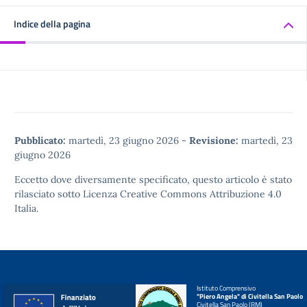
Indice della pagina
Pubblicato:
martedì, 23 giugno 2026
-
Revisione:
martedì, 23
giugno 2026
Eccetto dove diversamente specificato, questo articolo è stato
rilasciato sotto
Licenza Creative Commons Attribuzione 4.0
Italia.
Istituto Comprensivo
"Piero Angela" di Civitella San Paolo
Civitella San Paolo (RM)