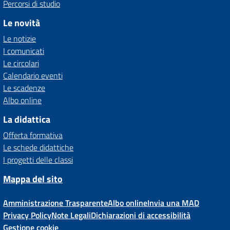
Percorsi di studio
Le novità
Le notizie
I comunicati
Le circolari
Calendario eventi
Le scadenze
Albo online
La didattica
Offerta formativa
Le schede didattiche
I progetti delle classi
Mappa del sito
Amministrazione Trasparente
Albo online
Invia una MAD
Privacy Policy
Note Legali
Dichiarazioni di accessibilità
Gestione cookie