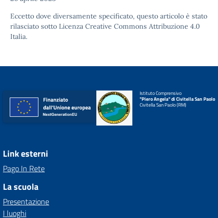
Eccetto dove diversamente specificato, questo articolo è stato
rilasciato sotto
Licenza Creative Commons Attribuzione 4.0
Italia.
Istituto Comprensivo
"Piero Angela" di Civitella San Paolo
Civitella San Paolo (RM)
Link esterni
Pago In Rete
La scuola
Presentazione
I luoghi