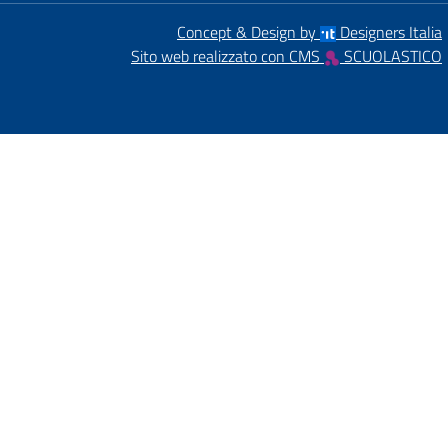
Concept & Design by
Designers Italia
Sito web realizzato con CMS
SCUOLASTICO