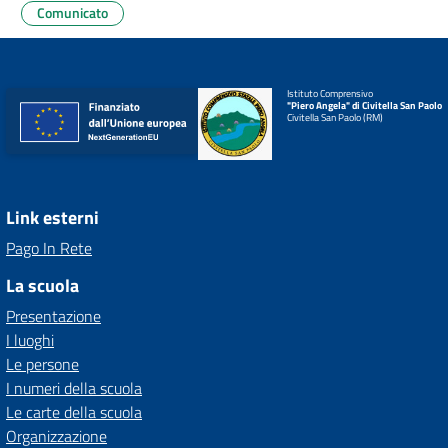
Comunicato
Istituto Comprensivo
"Piero Angela" di Civitella San Paolo
Civitella San Paolo (RM)
Link esterni
Pago In Rete
La scuola
Presentazione
I luoghi
Le persone
I numeri della scuola
Le carte della scuola
Organizzazione