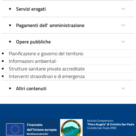
Servizi erogati
Pagamenti dell' amministrazione
Opere pubbliche
Pianificazione e governo del territorio
Informazioni ambientali
Strutture sanitarie private accreditate
Interventi straordinari e di emergenza
Altri contenuti
Istituto Comprensivo
"Piero Angela" di Civitella San Paolo
Civitella San Paolo (RM)