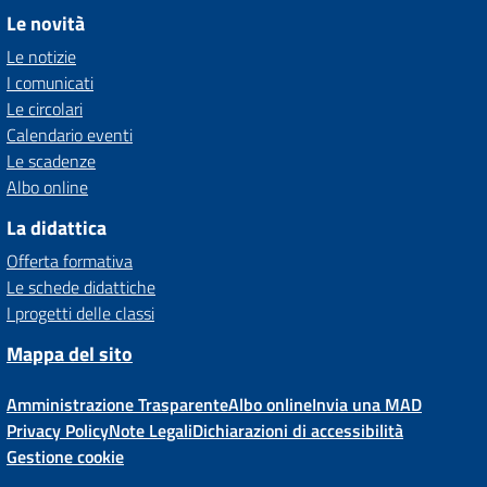
Le novità
Le notizie
I comunicati
Le circolari
Calendario eventi
Le scadenze
Albo online
La didattica
Offerta formativa
Le schede didattiche
I progetti delle classi
Mappa del sito
Amministrazione Trasparente
Albo online
Invia una MAD
Privacy Policy
Note Legali
Dichiarazioni di accessibilità
Gestione cookie