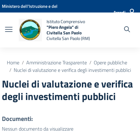
Vai ai contenuti
Vai al menu di navigazione
Vai al footer
Ministero dell'Istruzione e del
Accedi
Merito
Istituto Comprensivo
"Piero Angela" di
Civitella San Paolo
Civitella San Paolo (RM)
Home
Amministrazione Trasparente
Opere pubbliche
Nuclei di valutazione e verifica degli investimenti pubblici
Nuclei di valutazione e verifica
degli investimenti pubblici
Documenti:
Nessun documento da visualizzare