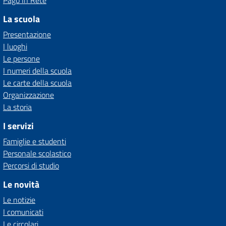
Pago In Rete
La scuola
Presentazione
I luoghi
Le persone
I numeri della scuola
Le carte della scuola
Organizzazione
La storia
I servizi
Famiglie e studenti
Personale scolastico
Percorsi di studio
Le novità
Le notizie
I comunicati
Le circolari