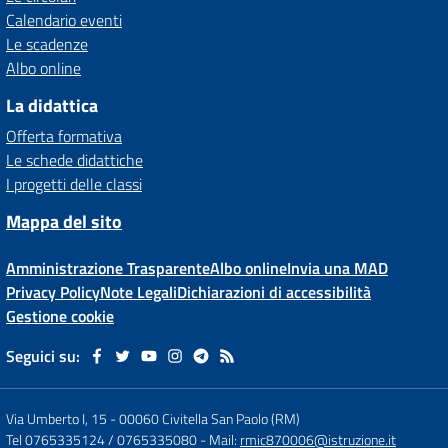
Calendario eventi
Le scadenze
Albo online
La didattica
Offerta formativa
Le schede didattiche
I progetti delle classi
Mappa del sito
Amministrazione Trasparente
Albo online
Invia una MAD
Privacy Policy
Note Legali
Dichiarazioni di accessibilità
Gestione cookie
Seguici su:
Via Umberto I, 15
-
00060 Civitella San Paolo (RM)
Tel 0765335124 / 0765335080
- Mail:
rmic870006@istruzione.it