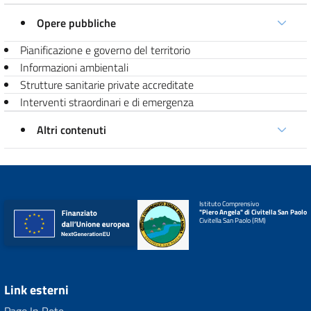
Opere pubbliche
Pianificazione e governo del territorio
Informazioni ambientali
Strutture sanitarie private accreditate
Interventi straordinari e di emergenza
Altri contenuti
Istituto Comprensivo
"Piero Angela" di Civitella San Paolo
Civitella San Paolo (RM)
Link esterni