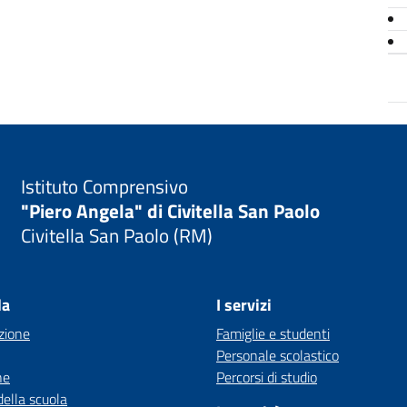
Istituto Comprensivo
"Piero Angela" di Civitella San Paolo
Civitella San Paolo (RM)
la
I servizi
zione
Famiglie e studenti
Personale scolastico
ne
Percorsi di studio
della scuola