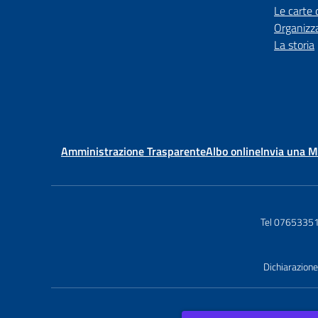
Le carte 
Organizz
La storia
Amministrazione Trasparente
Albo online
Invia una 
Tel 0765335
Dichiarazione 