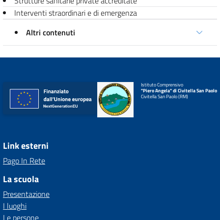
Strutture sanitarie private accreditate
Interventi straordinari e di emergenza
Altri contenuti
Istituto Comprensivo
"Piero Angela" di Civitella San Paolo
Civitella San Paolo (RM)
Link esterni
Pago In Rete
La scuola
Presentazione
I luoghi
Le persone