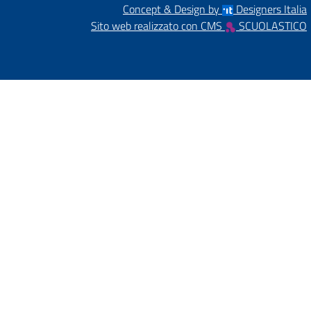
Concept & Design by
Designers Italia
Sito web realizzato con CMS
SCUOLASTICO