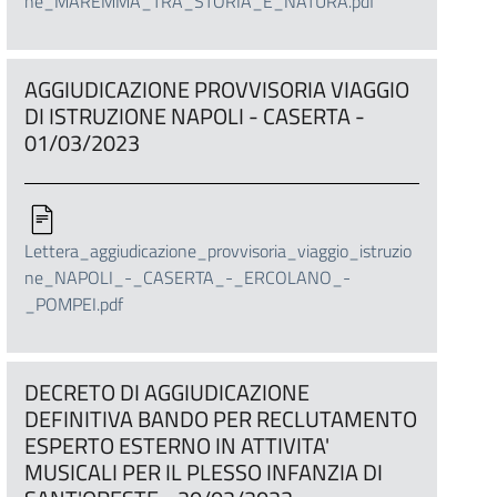
ne_MAREMMA_TRA_STORIA_E_NATURA.pdf
AGGIUDICAZIONE PROVVISORIA VIAGGIO
DI ISTRUZIONE NAPOLI - CASERTA -
01/03/2023
Lettera_aggiudicazione_provvisoria_viaggio_istruzio
ne_NAPOLI_-_CASERTA_-_ERCOLANO_-
_POMPEI.pdf
DECRETO DI AGGIUDICAZIONE
DEFINITIVA BANDO PER RECLUTAMENTO
ESPERTO ESTERNO IN ATTIVITA'
MUSICALI PER IL PLESSO INFANZIA DI