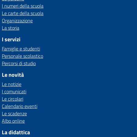
I numeri della scuola
Le carte della scuola
Organizzazione
La storia
I servizi
Famiglie e studenti
Personale scolastico
Percorsi di studio
Le novità
Le notizie
I comunicati
Le circolari
Calendario eventi
Le scadenze
Albo online
La didattica