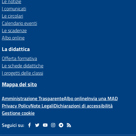
Le notizie
I comunicati
Le circolari
Calendario eventi
Le scadenze
Albo online
La didattica
Offerta formativa
Le schede didattiche
I progetti delle classi
Mappa del sito
Amministrazione Trasparente
Albo online
Invia una MAD
Privacy Policy
Note Legali
Dichiarazioni di accessibilità
Gestione cookie
Seguici su: