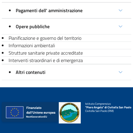
Pagamenti dell' amministrazione
Opere pubbliche
Pianificazione e governo del territorio
Informazioni ambientali
Strutture sanitarie private accreditate
Interventi straordinari e di emergenza
Altri contenuti
Istituto Comprensivo
"Piero Angela" di Civitella San Paolo
Civitella San Paolo (RM)