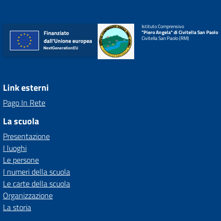
Istituto Comprensivo
"Piero Angela" di Civitella San Paolo
Civitella San Paolo (RM)
Link esterni
Pago In Rete
La scuola
Presentazione
I luoghi
Le persone
I numeri della scuola
Le carte della scuola
Organizzazione
La storia