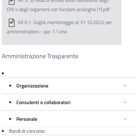
All 3. Scheda di sintesi sulla rilevazione degli
OIV o degli organismi con funzioni analoghe (1).pdf
All 6.1. Griglia monitoraggio al 31.10.2022 per
amministrazioni - par. 1.1.xlsx
Amministrazione Trasparente
Organizzazione
Consulenti e collaboratori
Personale
Bandi di concorso