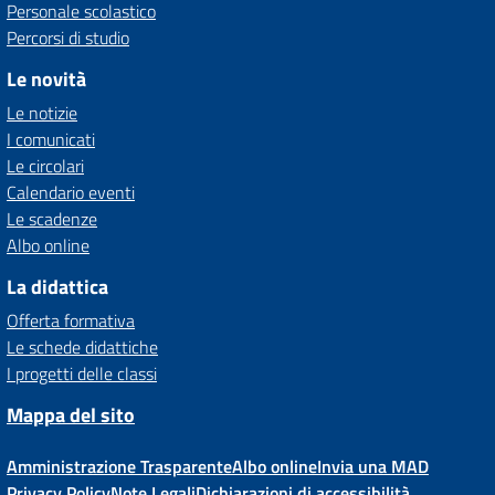
Personale scolastico
Percorsi di studio
Le novità
Le notizie
I comunicati
Le circolari
Calendario eventi
Le scadenze
Albo online
La didattica
Offerta formativa
Le schede didattiche
I progetti delle classi
Mappa del sito
Amministrazione Trasparente
Albo online
Invia una MAD
Privacy Policy
Note Legali
Dichiarazioni di accessibilità