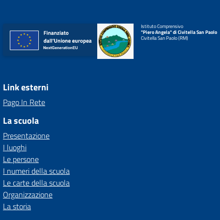
Istituto Comprensivo
"Piero Angela" di Civitella San Paolo
Civitella San Paolo (RM)
Link esterni
Pago In Rete
La scuola
Presentazione
I luoghi
Le persone
I numeri della scuola
Le carte della scuola
Organizzazione
La storia