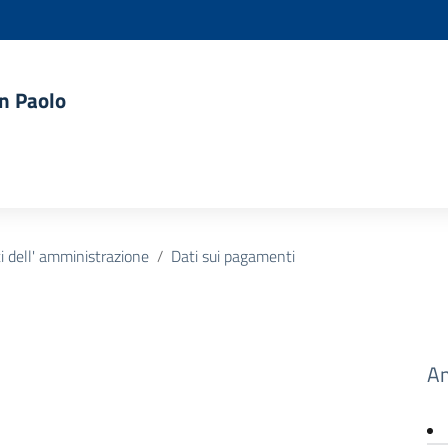
an Paolo
 dell' amministrazione
Dati sui pagamenti
Am