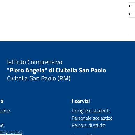
Istituto Comprensivo
"Piero Angela" di Civitella San Paolo
Civitella San Paolo (RM)
la
I servizi
zione
Famiglie e studenti
Personale scolastico
ne
Percorsi di studio
della scuola