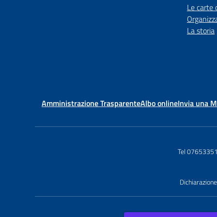
Le carte 
Organizz
La storia
Amministrazione Trasparente
Albo online
Invia una 
Tel 0765335
Dichiarazione 