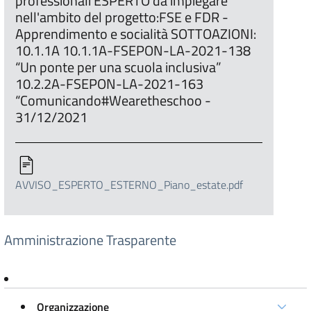
professionali ESPERTO da impiegare
nell'ambito del progetto:FSE e FDR -
Apprendimento e socialità SOTTOAZIONI:
10.1.1A 10.1.1A-FSEPON-LA-2021-138
“Un ponte per una scuola inclusiva”
10.2.2A-FSEPON-LA-2021-163
“Comunicando#Wearetheschoo -
31/12/2021
AVVISO_ESPERTO_ESTERNO_Piano_estate.pdf
Amministrazione Trasparente
Organizzazione