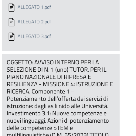
ALLEGATO 1.pdf
ALLEGATO 2.pdf
ALLEGATO 3.pdf
OGGETTO: AVVISO INTERNO PER LA
SELEZIONE DI N. 1 (uno) TUTOR, PER IL
PIANO NAZIONALE DI RIPRESA E
RESILIENZA - MISSIONE 4: ISTRUZIONE E
RICERCA. Componente 1 –
Potenziamento dell’offerta dei servizi di
istruzione: dagli asili nido alle Università.
Investimento 3.1: Nuove competenze e
nuovi linguaggi. Azioni di potenziamento
delle competenze STEM e
multilinguistiche (D.M. 65/2023) TITOLO