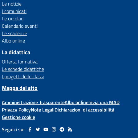
Le notizie
I comunicati
Le circolari
Calendario eventi
Le scadenze
Albo online
La didattica
Offerta formativa
Le schede didattiche
I progetti delle classi
Mappa del sito
Amministrazione Trasparente
Albo online
Invia una MAD
Privacy Policy
Note Legali
Dichiarazioni di accessibilità
Gestione cookie
Seguici su: