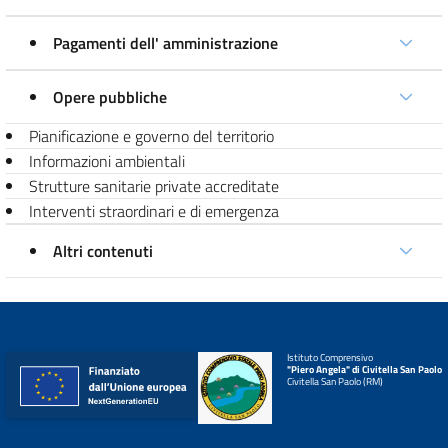
Pagamenti dell' amministrazione
Opere pubbliche
Pianificazione e governo del territorio
Informazioni ambientali
Strutture sanitarie private accreditate
Interventi straordinari e di emergenza
Altri contenuti
Istituto Comprensivo
"Piero Angela" di Civitella San Paolo
Civitella San Paolo (RM)