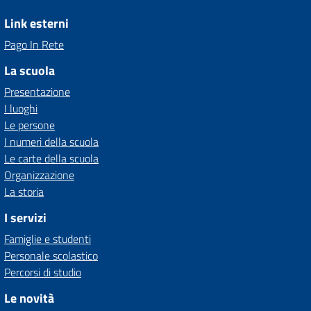
Link esterni
Pago In Rete
La scuola
Presentazione
I luoghi
Le persone
I numeri della scuola
Le carte della scuola
Organizzazione
La storia
I servizi
Famiglie e studenti
Personale scolastico
Percorsi di studio
Le novità