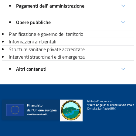
Pagamenti dell' amministrazione
Opere pubbliche
Pianificazione e governo del territorio
Informazioni ambientali
Strutture sanitarie private accreditate
Interventi straordinari e di emergenza
Altri contenuti
Istituto Comprensivo
"Piero Angela" di Civitella San Paolo
Civitella San Paolo (RM)