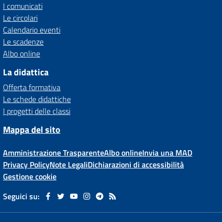
I comunicati
Le circolari
Calendario eventi
Le scadenze
Albo online
La didattica
Offerta formativa
Le schede didattiche
I progetti delle classi
Mappa del sito
Amministrazione Trasparente
Albo online
Invia una MAD
Privacy Policy
Note Legali
Dichiarazioni di accessibilità
Gestione cookie
Seguici su: