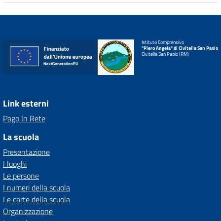
Istituto Comprensivo
"Piero Angela" di Civitella San Paolo
Civitella San Paolo (RM)
Link esterni
Pago In Rete
La scuola
Presentazione
I luoghi
Le persone
I numeri della scuola
Le carte della scuola
Organizzazione