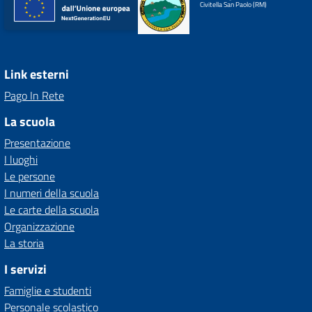
Civitella San Paolo (RM)
Link esterni
Pago In Rete
La scuola
Presentazione
I luoghi
Le persone
I numeri della scuola
Le carte della scuola
Organizzazione
La storia
I servizi
Famiglie e studenti
Personale scolastico