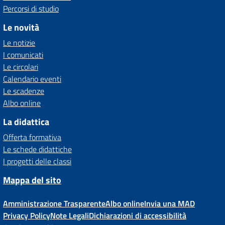
Percorsi di studio
Le novità
Le notizie
I comunicati
Le circolari
Calendario eventi
Le scadenze
Albo online
La didattica
Offerta formativa
Le schede didattiche
I progetti delle classi
Mappa del sito
Amministrazione Trasparente
Albo online
Invia una MAD
Privacy Policy
Note Legali
Dichiarazioni di accessibilità