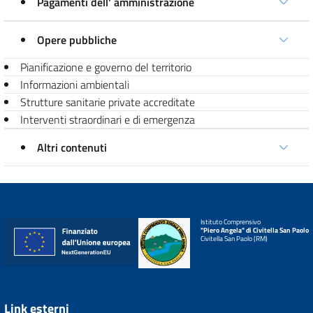
Pagamenti dell' amministrazione
Opere pubbliche
Pianificazione e governo del territorio
Informazioni ambientali
Strutture sanitarie private accreditate
Interventi straordinari e di emergenza
Altri contenuti
Istituto Comprensivo
"Piero Angela" di Civitella San Paolo
Civitella San Paolo (RM)
Link esterni