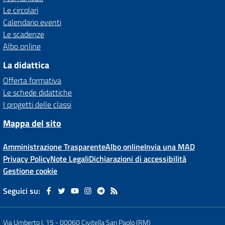
Le circolari
Calendario eventi
Le scadenze
Albo online
La didattica
Offerta formativa
Le schede didattiche
I progetti delle classi
Mappa del sito
Amministrazione Trasparente
Albo online
Invia una MAD
Privacy Policy
Note Legali
Dichiarazioni di accessibilità
Gestione cookie
Seguici su:
Via Umberto I, 15
-
00060 Civitella San Paolo (RM)