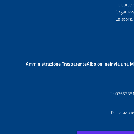
Le carte 
Organizz
La storia
Amministrazione Trasparente
Albo online
Invia una 
Tel 0765335
Dichiarazione 