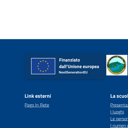
Link esterni
La scuo
Pago In Rete
Presenta
I luoghi
Le perso
I numeri 