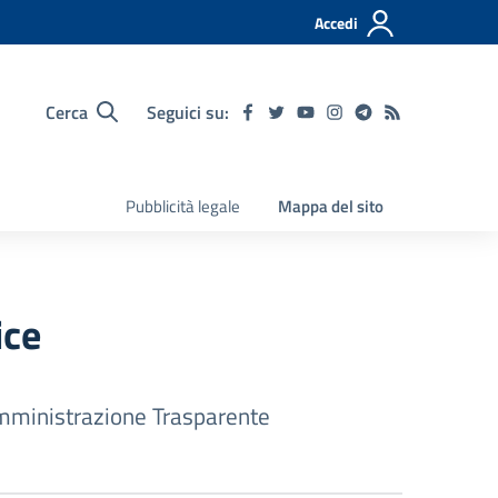
Accedi
Cerca
Seguici su:
Pubblicità legale
Mappa del sito
ice
ministrazione Trasparente