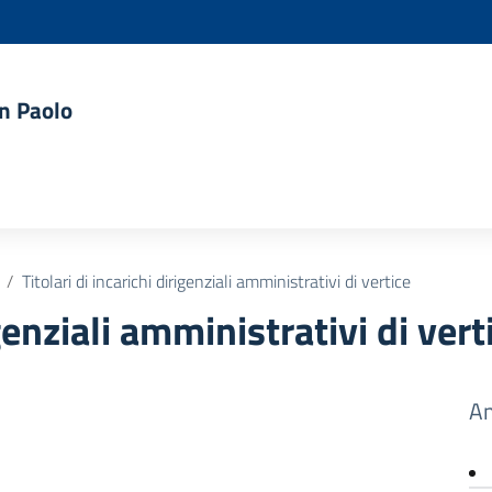
an Paolo
Titolari di incarichi dirigenziali amministrativi di vertice
igenziali amministrativi di vert
Am