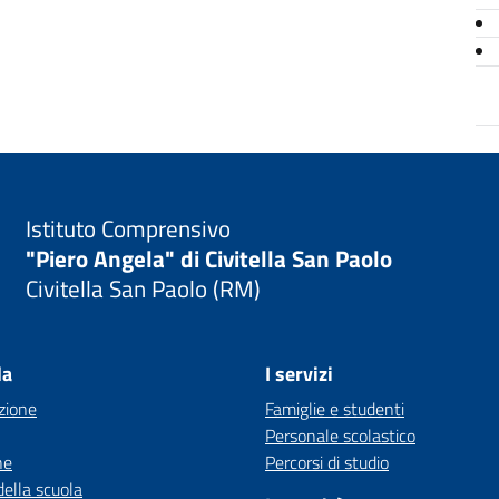
Istituto Comprensivo
"Piero Angela" di Civitella San Paolo
Civitella San Paolo (RM)
la
I servizi
zione
Famiglie e studenti
Personale scolastico
ne
Percorsi di studio
della scuola