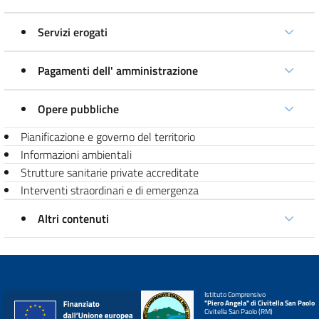
Servizi erogati
Pagamenti dell' amministrazione
Opere pubbliche
Pianificazione e governo del territorio
Informazioni ambientali
Strutture sanitarie private accreditate
Interventi straordinari e di emergenza
Altri contenuti
Istituto Comprensivo
"Piero Angela" di Civitella San Paolo
Civitella San Paolo (RM)