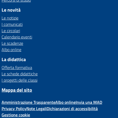
Percorsi di studio
Le novità
Le notizie
I comunicati
Le circolari
Calendario eventi
Le scadenze
Albo online
La didattica
Offerta formativa
Le schede didattiche
I progetti delle classi
Mappa del sito
Amministrazione Trasparente
Albo online
Invia una MAD
Privacy Policy
Note Legali
Dichiarazioni di accessibilità
Gestione cookie