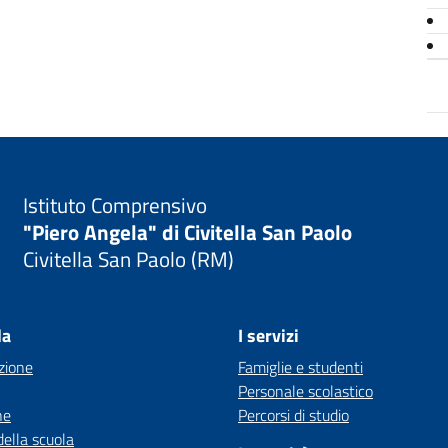
Istituto Comprensivo
"Piero Angela" di Civitella San Paolo
Civitella San Paolo (RM)
la
I servizi
zione
Famiglie e studenti
Personale scolastico
ne
Percorsi di studio
della scuola