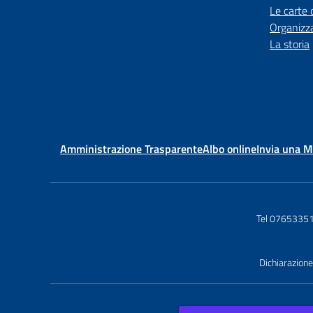
Le carte 
Organizz
La storia
Amministrazione Trasparente
Albo online
Invia una 
Tel 0765335
Dichiarazione 