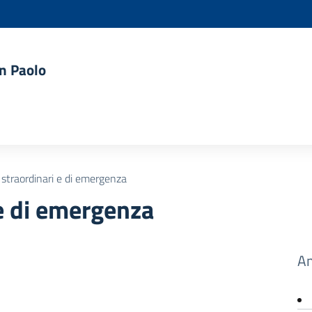
an Paolo
 straordinari e di emergenza
 e di emergenza
Am