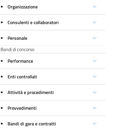
Organizzazione
Consulenti e collaboratori
Personale
Bandi di concorso
Performance
Enti controllati
Attività e procedimenti
Provvedimenti
Bandi di gara e contratti